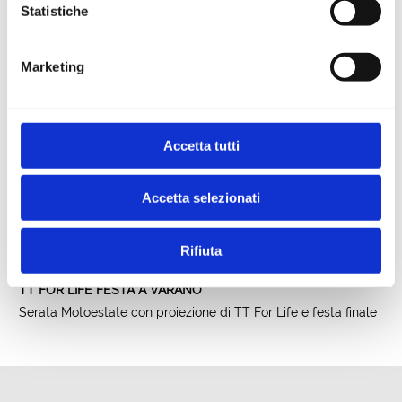
Statistiche
Marketing
Accetta tutti
Accetta selezionati
Rifiuta
20/04/2026 00.00.00
TT FOR LIFE FESTA A VARANO
Serata Motoestate con proiezione di TT For Life e festa finale