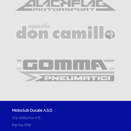
Motoclub Ducale A.S.D.
Via Volturno n°6
Parma (PR)